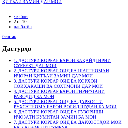
ҚИТЪАИ ЗАМИН ДАР МОИ
‹ қаблӣ
2 of 10
навбатӣ ›
бештар
Дастурҳо
1. ДАСТУРИ КОРБАР БАРОИ БАҚАЙДГИРИИ
СУБЪЕКТ ДАР МОИ
2. ДАСТУРИ КОРБАР ОИД БА ШАРТНОМАИ
ИҶОРАИ ҚИТЪАИ ЗАМИН ДАР МОИ
3. ДАСТУРИ КОРБАР ОИД БА КОРҲОИ
ЛОИҲАКАШӢ ВА СОХТМОНӢ ДАР МОИ
4. ДАСТУРИ КОРБАР БАРОИ ГИРИФТАНИ
РАВОДИД БА МОИ
5. ДАСТУРИ КОРБАР ОИД БА ДАРХОСТИ
РУХСАТНОМА БАРОИ ВОРИД ШУДАН БА МОИ
6. ДАСТУРИ КОРБАР ОИД БА ГУЗОРИШИ
ИҶОЗАТИ КУМИТАИ ЗАМИН БА МОИ
7. ДАСТУРИ КОРБАР ОИД БА ДАРХОСТҲОИ МОИ
БА ХАДАМОТИ ГУМРУК