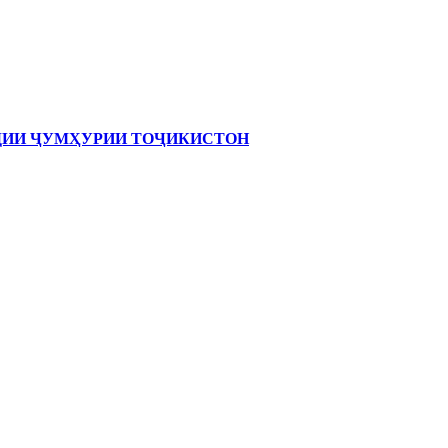
ОДИИ ҶУМҲУРИИ ТОҶИКИСТОН