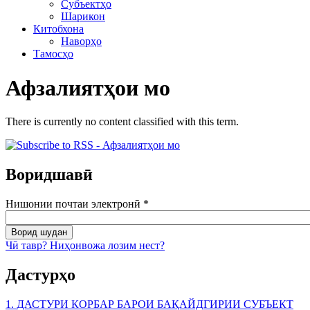
Субъектҳо
Шарикон
Китобхона
Наворҳо
Тамосҳо
Афзалиятҳои мо
There is currently no content classified with this term.
Воридшавӣ
Нишонии почтаи электронӣ
*
Чӣ тавр? Ниҳонвожа лозим нест?
Дастурҳо
1. ДАСТУРИ КОРБАР БАРОИ БАҚАЙДГИРИИ СУБЪЕКТ