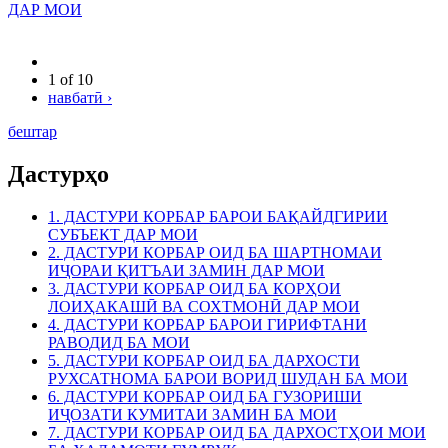
ДАР МОИ
1 of 10
навбатӣ ›
бештар
Дастурҳо
1. ДАСТУРИ КОРБАР БАРОИ БАҚАЙДГИРИИ
СУБЪЕКТ ДАР МОИ
2. ДАСТУРИ КОРБАР ОИД БА ШАРТНОМАИ
ИҶОРАИ ҚИТЪАИ ЗАМИН ДАР МОИ
3. ДАСТУРИ КОРБАР ОИД БА КОРҲОИ
ЛОИҲАКАШӢ ВА СОХТМОНӢ ДАР МОИ
4. ДАСТУРИ КОРБАР БАРОИ ГИРИФТАНИ
РАВОДИД БА МОИ
5. ДАСТУРИ КОРБАР ОИД БА ДАРХОСТИ
РУХСАТНОМА БАРОИ ВОРИД ШУДАН БА МОИ
6. ДАСТУРИ КОРБАР ОИД БА ГУЗОРИШИ
ИҶОЗАТИ КУМИТАИ ЗАМИН БА МОИ
7. ДАСТУРИ КОРБАР ОИД БА ДАРХОСТҲОИ МОИ