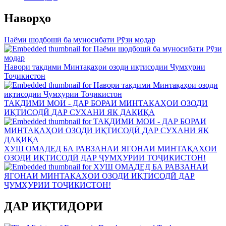
Наворҳо
Паёми шодбошӣ ба муносибати Рӯзи модар
Навори тақдими Минтақаҳои озоди иқтисодии Ҷумҳурии
Тоҷикистон
ТАҚДИМИ МОИ - ДАР БОРАИ МИНТАҚАҲОИ ОЗОДИ
ИҚТИСОДӢ ДАР СУХАНИ ЯК ДАҚИҚА
ХУШ ОМАДЕД БА РАВЗАНАИ ЯГОНАИ МИНТАҚАҲОИ
ОЗОДИ ИҚТИСОДӢ ДАР ҶУМҲУРИИ ТОҶИКИСТОН!
ДАР ИҚТИДОРИ