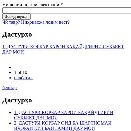
Нишонии почтаи электронӣ
*
Чӣ тавр? Ниҳонвожа лозим нест?
Дастурҳо
1. ДАСТУРИ КОРБАР БАРОИ БАҚАЙДГИРИИ СУБЪЕКТ
ДАР МОИ
1 of 10
навбатӣ ›
бештар
Дастурҳо
1. ДАСТУРИ КОРБАР БАРОИ БАҚАЙДГИРИИ
СУБЪЕКТ ДАР МОИ
2. ДАСТУРИ КОРБАР ОИД БА ШАРТНОМАИ
ИҶОРАИ ҚИТЪАИ ЗАМИН ДАР МОИ