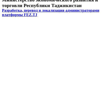
торговли Республики Таджикистан
Разработка, перевод и локализация администраторами
платформы FEZ.TJ