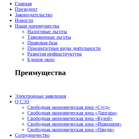
Главная
Президент
Законодательство
Новости
Наши преимущества
Налоговые льготы
Таможенные льготы
Правовая база
Приоритетные виды деятельности
Развитая инфраструктура
Единое окно
Преимущества
Электронные заявления
О СЭЗ
Свободная экономическая зона «Сугд»
Свободная экономическая зона «Дангара»
Свободная экономическая зона «Кулоб»
Свободная экономическая зона «Ишкошим»
Свободная экономическая зона «Пяндж»
Сотрудничество