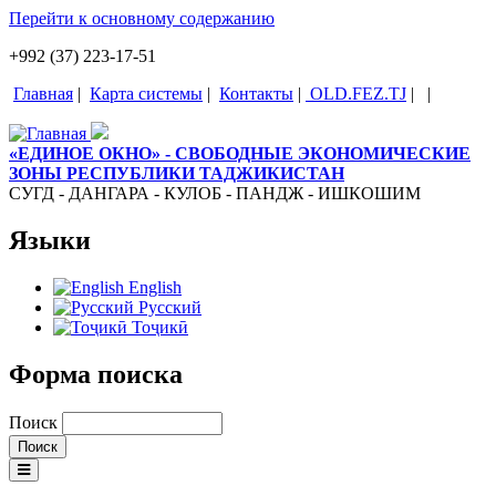
Перейти к основному содержанию
+992 (37) 223-17-51
Главная
|
Карта системы
|
Контакты
|
OLD.FEZ.TJ
|
|
«ЕДИНОЕ ОКНО» - СВОБОДНЫЕ ЭКОНОМИЧЕСКИЕ
ЗОНЫ РЕСПУБЛИКИ ТАДЖИКИСТАН
СУГД - ДАНГАРА - КУЛОБ - ПАНДЖ - ИШКОШИМ
Языки
English
Русский
Тоҷикӣ
Форма поиска
Поиск