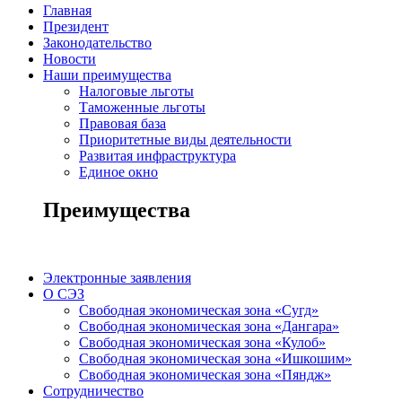
Главная
Президент
Законодательство
Новости
Наши преимущества
Налоговые льготы
Таможенные льготы
Правовая база
Приоритетные виды деятельности
Развитая инфраструктура
Единое окно
Преимущества
Электронные заявления
О СЭЗ
Свободная экономическая зона «Сугд»
Свободная экономическая зона «Дангара»
Свободная экономическая зона «Кулоб»
Свободная экономическая зона «Ишкошим»
Свободная экономическая зона «Пяндж»
Сотрудничество