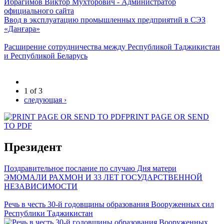
Ибрагимов Виктор Мухторович - Администратор
официального сайта
Ввод в эксплуатацию промышленных предприятий в СЭЗ
«Данғара»
Расширение сотрудничества между Республикой Таджикистан
и Республикой Беларусь
1 of 3
следующая ›
PRINT PAGE OR SEND
TO PDF
Президент
Поздравительное послание по случаю Дня матери
ЭМОМАЛИ РАХМОН И 33 ЛЕТ ГОСУДАРСТВЕННОЙ
НЕЗАВИСИМОСТИ
Речь в честь 30-й годовщины образования Вооруженных сил
Республики Таджикистан