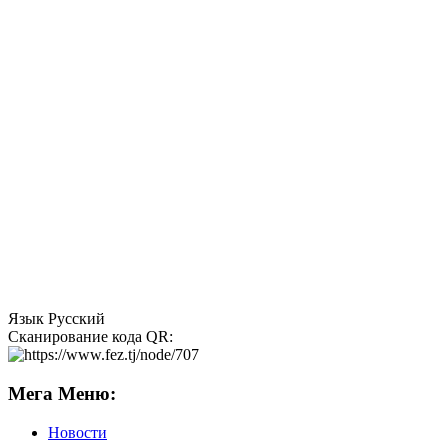
Язык
Русский
Сканирование кода QR:
Мега Меню:
Новости