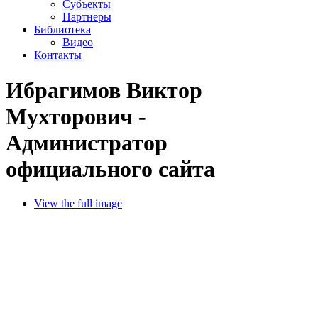
Субъекты
Партнеры
Библиотека
Видео
Контакты
Ибрагимов Виктор
Мухторович -
Администратор
официального сайта
View the full image