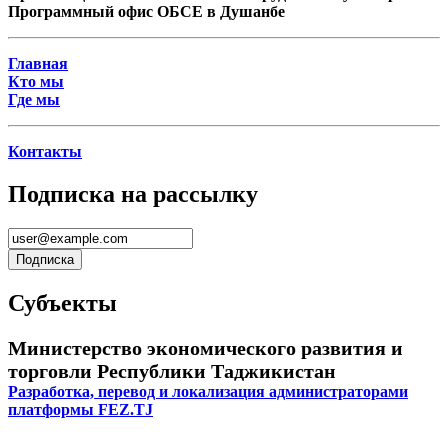
Программный офис ОБСЕ в Душанбе
Главная
Кто мы
Где мы
Контакты
Подписка на рассылку
Субъекты
Министерство экономического развития и
торговли Республики Таджикистан
Разработка, перевод и локализация администраторами
платформы FEZ.TJ