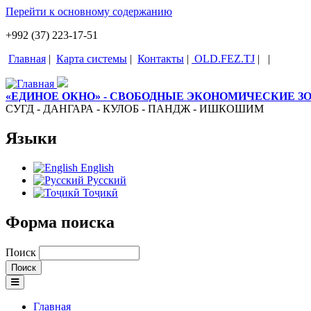
Перейти к основному содержанию
+992 (37) 223-17-51
Главная
|
Карта системы
|
Контакты
|
OLD.FEZ.TJ
|
|
«ЕДИНОЕ ОКНО» - СВОБОДНЫЕ ЭКОНОМИЧЕСКИЕ 
СУГД - ДАНГАРА - КУЛОБ - ПАНДЖ - ИШКОШИМ
Языки
English
Русский
Тоҷикӣ
Форма поиска
Поиск
Главная