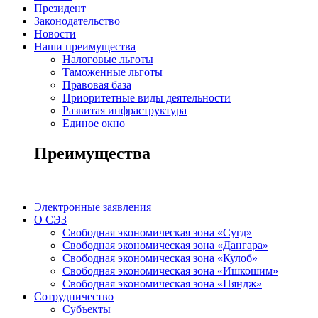
Президент
Законодательство
Новости
Наши преимущества
Налоговые льготы
Таможенные льготы
Правовая база
Приоритетные виды деятельности
Развитая инфраструктура
Единое окно
Преимущества
Электронные заявления
О СЭЗ
Свободная экономическая зона «Сугд»
Свободная экономическая зона «Дангара»
Свободная экономическая зона «Кулоб»
Свободная экономическая зона «Ишкошим»
Свободная экономическая зона «Пяндж»
Сотрудничество
Субъекты