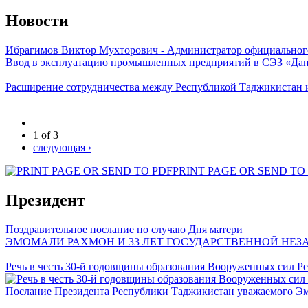
Новости
Ибрагимов Виктор Мухторович - Администратор официальног
Ввод в эксплуатацию промышленных предприятий в СЭЗ «Дан
Расширение сотрудничества между Республикой Таджикистан 
1 of 3
следующая ›
PRINT PAGE OR SEND TO
Президент
Поздравительное послание по случаю Дня матери
ЭМОМАЛИ РАХМОН И 33 ЛЕТ ГОСУДАРСТВЕННОЙ НЕ
Речь в честь 30-й годовщины образования Вооруженных сил Р
Послание Президента Республики Таджикистан уважаемого Э