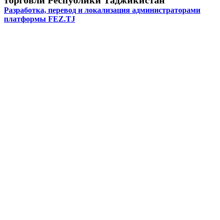
Разработка, перевод и локализация администраторами
платформы FEZ.TJ