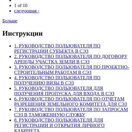
1 of 10
следующая ›
Больше
Инструкции
1. РУКОВОДСТВО ПОЛЬЗОВАТЕЛЯ ПО
РЕГИСТРАЦИИ СУБЪЕКТА В СЭЗ
2. РУКОВОДСТВО ПОЛЬЗОВАТЕЛЯ ПО ДОГОВОРУ
АРЕНДЫ УЧАСТКА ЗЕМЛИ В СЭЗ
3. РУКОВОДСТВО ПОЛЬЗОВАТЕЛЯ ПО ПРОЕКТНО-
СТРОИТЕЛЬНЫМ РАБОТАМ В СЭЗ
4. РУКОВОДСТВО ПОЛЬЗОВАТЕЛЯ ПО
ПОЛУЧЕНИЮ ВИЗЫ В СЭЗ
5. РУКОВОДСТВО ПОЛЬЗОВАТЕЛЯ ДЛЯ
ПОЛУЧЕНИЯ ПРОПУСКА ДЛЯ ВХОДА В СЭЗ
6. РУКОВОДСТВО ПОЛЬЗОВАТЕЛЯ ПО ОТЧЕТАМ
РАЗРЕШЕНИЯ ЗЕМЕЛЬНОГО КОМИТЕТА ДЛЯ СЭЗ
7. РУКОВОДСТВО ПОЛЬЗОВАТЕЛЯ ПО ЗАПРОСАМ
СЭЗ В ТАМОЖЕННУЮ СЛУЖБУ
8. РУКОВОДСТВО ПОЛЬЗОВАТЕЛЯ ДЛЯ
РЕГИСТРАЦИИ И ОТКРЫТИЯ ЛИЧНОГО
КАБИНЕТА