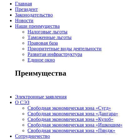
Главная
Президент
Законодательство
Новости
Наши преимущества
Налоговые льготы
Таможенные льготы
Правовая база
Приоритетные виды деятельности
Развитая инфраструктура
Единое окно
Преимущества
Электронные заявления
О СЭЗ
Свободная экономическая зона «Сугд»
Свободная экономическая зона «Дангара»
Свободная экономическая зона «Кулоб»
Свободная экономическая зона «Ишкошим»
Свободная экономическая зона «Пяндж»
Сотрудничество