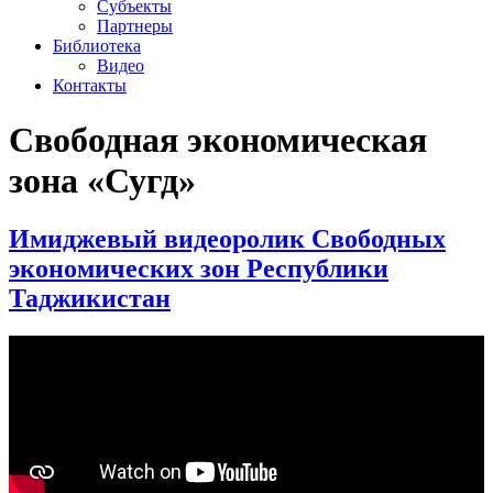
Субъекты
Партнеры
Библиотека
Видео
Контакты
Свободная экономическая
зона «Сугд»
Имиджевый видеоролик Свободных
экономических зон Республики
Таджикистан