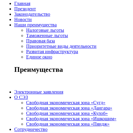
Главная
Президент
Законодательство
Новости
Наши преимущества
Налоговые льготы
Таможенные льготы
Правовая база
Приоритетные виды деятельности
Развитая инфраструктура
Единое окно
Преимущества
Электронные заявления
О СЭЗ
Свободная экономическая зона «Сугд»
Свободная экономическая зона «Дангара»
Свободная экономическая зона «Кулоб»
Свободная экономическая зона «Ишкошим»
Свободная экономическая зона «Пяндж»
Сотрудничество