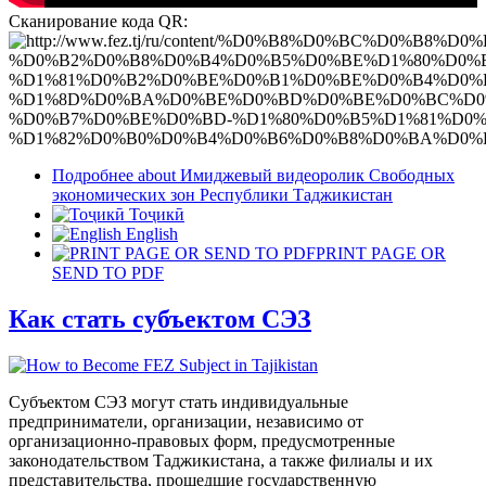
Сканирование кода QR:
Подробнее
about Имиджевый видеоролик Свободных
экономических зон Республики Таджикистан
Тоҷикӣ
English
PRINT PAGE OR
SEND TO PDF
Как стать субъектом СЭЗ
Субъектом СЭЗ могут стать индивидуальные
предприниматели, организации, независимо от
организационно-правовых форм, предусмотренные
законодательством Таджикистана, а также филиалы и их
представительства, прошедшие государственную