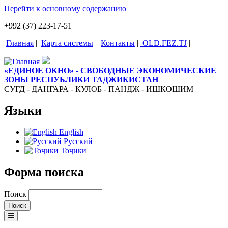
Перейти к основному содержанию
+992 (37) 223-17-51
Главная
|
Карта системы
|
Контакты
|
OLD.FEZ.TJ
|
|
«ЕДИНОЕ ОКНО» - СВОБОДНЫЕ ЭКОНОМИЧЕСКИЕ
ЗОНЫ РЕСПУБЛИКИ ТАДЖИКИСТАН
СУГД - ДАНГАРА - КУЛОБ - ПАНДЖ - ИШКОШИМ
Языки
English
Русский
Тоҷикӣ
Форма поиска
Поиск