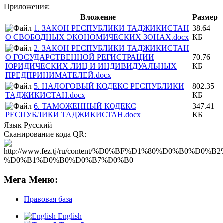
Приложения:
Вложение
Размер
1. ЗАКОН РЕСПУБЛИКИ ТАДЖИКИСТАН
38.64
О СВОБОДНЫХ ЭКОНОМИЧЕСКИХ ЗОНАХ.docx
КБ
2. ЗАКОН РЕСПУБЛИКИ ТАДЖИКИСТАН
О ГОСУДАРСТВЕННОЙ РЕГИСТРАЦИИ
70.76
ЮРИДИЧЕСКИХ ЛИЦ И ИНДИВИДУАЛЬНЫХ
КБ
ПРЕДПРИНИМАТЕЛЕЙ.docx
5. НАЛОГОВЫЙ КОДЕКС РЕСПУБЛИКИ
802.35
ТАДЖИКИСТАН.docx
КБ
6. ТАМОЖЕННЫЙ КОДЕКС
347.41
РЕСПУБЛИКИ ТАДЖИКИСТАН.docx
КБ
Язык
Русский
Сканирование кода QR:
Мега Меню:
Правовая база
English