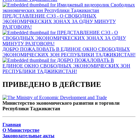
ПРЕДСТАВЛЕНИЕ СЭЗ - О СВОБОДНЫХ
ЭКОНОМИЧКЕСКИХ ЗОНАХ ЗА ОДНУ МИНУТУ
РАЗГОВОРА!
ДОБРО ПОЖАЛОВАТЬ В ЕДИНОЕ ОКНО СВОБОДНЫХ
ЭКОНОМИЧЕСКИХ ЗОН РЕСПУБЛИКИ ТАДЖИКИСТАН!
ПРИВЕДЕНО В ДЕЙСТВИЕ
Министерство экономического развития и торговли
Республики Таджикистан
Главная
О Министерстве
Законодательные акты