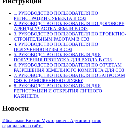
Инструкции
1. РУКОВОДСТВО ПОЛЬЗОВАТЕЛЯ ПО
РЕГИСТРАЦИИ СУБЪЕКТА В СЭЗ
2. РУКОВОДСТВО ПОЛЬЗОВАТЕЛЯ ПО ДОГОВОРУ
АРЕНДЫ УЧАСТКА ЗЕМЛИ В СЭЗ
3. РУКОВОДСТВО ПОЛЬЗОВАТЕЛЯ ПО ПРОЕКТНО-
СТРОИТЕЛЬНЫМ РАБОТАМ В СЭЗ
4. РУКОВОДСТВО ПОЛЬЗОВАТЕЛЯ ПО
ПОЛУЧЕНИЮ ВИЗЫ В СЭЗ
5. РУКОВОДСТВО ПОЛЬЗОВАТЕЛЯ ДЛЯ
ПОЛУЧЕНИЯ ПРОПУСКА ДЛЯ ВХОДА В СЭЗ
6. РУКОВОДСТВО ПОЛЬЗОВАТЕЛЯ ПО ОТЧЕТАМ
РАЗРЕШЕНИЯ ЗЕМЕЛЬНОГО КОМИТЕТА ДЛЯ СЭЗ
7. РУКОВОДСТВО ПОЛЬЗОВАТЕЛЯ ПО ЗАПРОСАМ
СЭЗ В ТАМОЖЕННУЮ СЛУЖБУ
8. РУКОВОДСТВО ПОЛЬЗОВАТЕЛЯ ДЛЯ
РЕГИСТРАЦИИ И ОТКРЫТИЯ ЛИЧНОГО
КАБИНЕТА
Новости
Ибрагимов Виктор Мухторович - Администратор
официального сайта