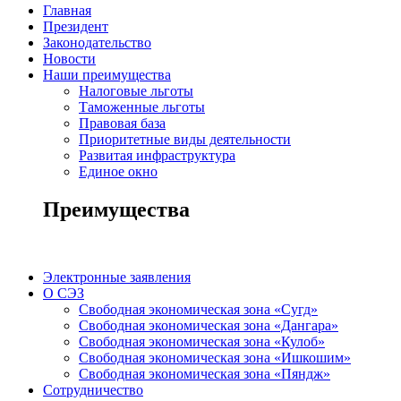
Главная
Президент
Законодательство
Новости
Наши преимущества
Налоговые льготы
Таможенные льготы
Правовая база
Приоритетные виды деятельности
Развитая инфраструктура
Единое окно
Преимущества
Электронные заявления
О СЭЗ
Свободная экономическая зона «Сугд»
Свободная экономическая зона «Дангара»
Свободная экономическая зона «Кулоб»
Свободная экономическая зона «Ишкошим»
Свободная экономическая зона «Пяндж»
Сотрудничество