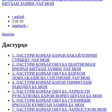
ҚИТЪАИ ЗАМИН ДАР МОИ
‹ қаблӣ
2 of 10
навбатӣ ›
бештар
Дастурҳо
1. ДАСТУРИ КОРБАР БАРОИ БАҚАЙДГИРИИ
СУБЪЕКТ ДАР МОИ
2. ДАСТУРИ КОРБАР ОИД БА ШАРТНОМАИ
ИҶОРАИ ҚИТЪАИ ЗАМИН ДАР МОИ
3. ДАСТУРИ КОРБАР ОИД БА КОРҲОИ
ЛОИҲАКАШӢ ВА СОХТМОНӢ ДАР МОИ
4. ДАСТУРИ КОРБАР БАРОИ ГИРИФТАНИ
РАВОДИД БА МОИ
5. ДАСТУРИ КОРБАР ОИД БА ДАРХОСТИ
РУХСАТНОМА БАРОИ ВОРИД ШУДАН БА МОИ
6. ДАСТУРИ КОРБАР ОИД БА ГУЗОРИШИ
ИҶОЗАТИ КУМИТАИ ЗАМИН БА МОИ
7. ДАСТУРИ КОРБАР ОИД БА ДАРХОСТҲОИ МОИ