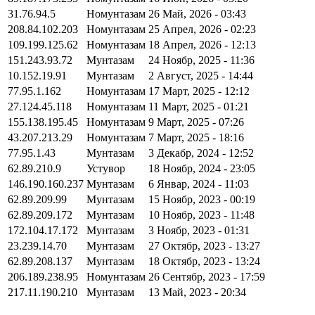
31.76.94.5
Номунтазам
26 Май, 2026 - 03:43
208.84.102.203
Номунтазам
25 Апрел, 2026 - 02:23
109.199.125.62
Номунтазам
18 Апрел, 2026 - 12:13
151.243.93.72
Мунтазам
24 Ноябр, 2025 - 11:36
10.152.19.91
Мунтазам
2 Август, 2025 - 14:44
77.95.1.162
Номунтазам
17 Март, 2025 - 12:12
27.124.45.118
Номунтазам
11 Март, 2025 - 01:21
155.138.195.45
Номунтазам
9 Март, 2025 - 07:26
43.207.213.29
Номунтазам
7 Март, 2025 - 18:16
77.95.1.43
Мунтазам
3 Декабр, 2024 - 12:52
62.89.210.9
Устувор
18 Ноябр, 2024 - 23:05
146.190.160.237
Мунтазам
6 Январ, 2024 - 11:03
62.89.209.99
Мунтазам
15 Ноябр, 2023 - 00:19
62.89.209.172
Мунтазам
10 Ноябр, 2023 - 11:48
172.104.17.172
Мунтазам
3 Ноябр, 2023 - 01:31
23.239.14.70
Мунтазам
27 Октябр, 2023 - 13:27
62.89.208.137
Мунтазам
18 Октябр, 2023 - 13:24
206.189.238.95
Номунтазам
26 Сентябр, 2023 - 17:59
217.11.190.210
Мунтазам
13 Май, 2023 - 20:34