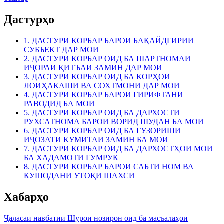
Дастурҳо
1. ДАСТУРИ КОРБАР БАРОИ БАҚАЙДГИРИИ
СУБЪЕКТ ДАР МОИ
2. ДАСТУРИ КОРБАР ОИД БА ШАРТНОМАИ
ИҶОРАИ ҚИТЪАИ ЗАМИН ДАР МОИ
3. ДАСТУРИ КОРБАР ОИД БА КОРҲОИ
ЛОИҲАКАШӢ ВА СОХТМОНӢ ДАР МОИ
4. ДАСТУРИ КОРБАР БАРОИ ГИРИФТАНИ
РАВОДИД БА МОИ
5. ДАСТУРИ КОРБАР ОИД БА ДАРХОСТИ
РУХСАТНОМА БАРОИ ВОРИД ШУДАН БА МОИ
6. ДАСТУРИ КОРБАР ОИД БА ГУЗОРИШИ
ИҶОЗАТИ КУМИТАИ ЗАМИН БА МОИ
7. ДАСТУРИ КОРБАР ОИД БА ДАРХОСТҲОИ МОИ
БА ХАДАМОТИ ГУМРУК
8. ДАСТУРИ КОРБАР БАРОИ САБТИ НОМ ВА
КУШОДАНИ УТОҚИ ШАХСӢ
Хабарҳо
Ҷаласаи навбатии Шӯрои нозирон оид ба масъалаҳои