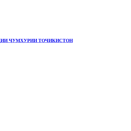
ОДИИ ҶУМҲУРИИ ТОҶИКИСТОН