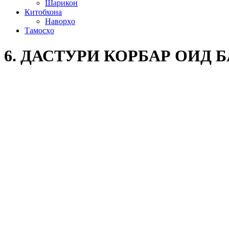
Шарикон
Китобхона
Наворҳо
Тамосҳо
6. ДАСТУРИ КОРБАР ОИД