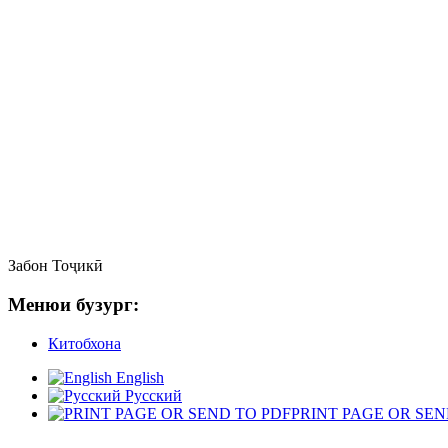
Забон
Тоҷикӣ
Менюи бузург:
Китобхона
English
Русский
PRINT PAGE OR SEN