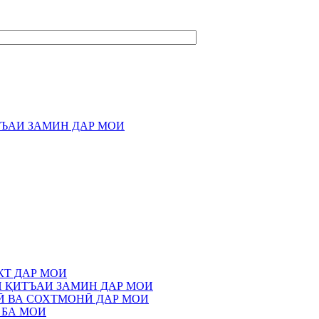
ТЪАИ ЗАМИН ДАР МОИ
КТ ДАР МОИ
И ҚИТЪАИ ЗАМИН ДАР МОИ
Ӣ ВА СОХТМОНӢ ДАР МОИ
 БА МОИ