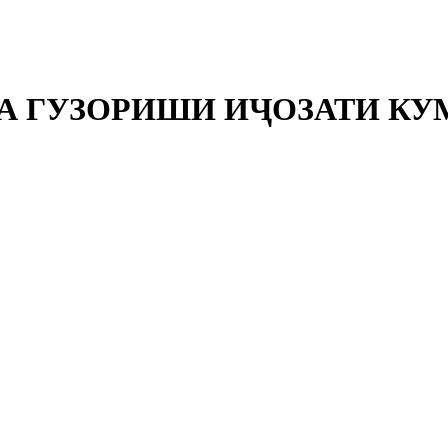
 БА ГУЗОРИШИ ИҶОЗАТИ К